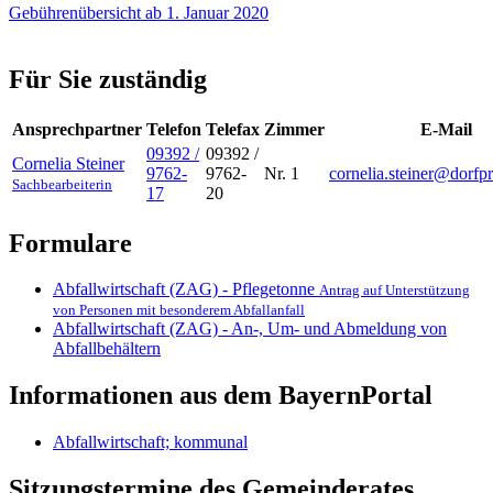
Gebührenübersicht ab 1. Januar 2020
Für Sie zuständig
Ansprechpartner
Telefon
Telefax
Zimmer
E-Mail
09392 /
09392 /
Cornelia
Steiner
9762-
9762-
Nr. 1
cornelia.steiner@dorfpr
Sachbearbeiterin
17
20
Formulare
Abfallwirtschaft (ZAG) - Pflegetonne
Antrag auf Unterstützung
von Personen mit besonderem Abfallanfall
Abfallwirtschaft (ZAG) - An-, Um- und Abmeldung von
Abfallbehältern
Informationen aus dem BayernPortal
Abfallwirtschaft; kommunal
Sitzungstermine des Gemeinderates