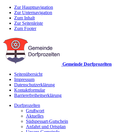
Zur Hauptnavigation
Zur Unternavigation
Zum Inhalt
Zur Seitenleiste
Zum Footer
Gemeinde Dorfprozelten
Seitenübersicht
Impressum
Datenschutzerklärung
Kontaktformular
Barrierefreiheitserklärung
Dorfprozelten
Grußwort
Aktuelles
Südspessart-Gutschein
Anfahrt und Ortsplan
Unsere Gemeinde