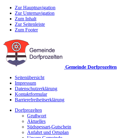
Zur Hauptnavigation
Zur Unternavigation
Zum Inhalt
Zur Seitenleiste
Zum Footer
Gemeinde Dorfprozelten
Seitenübersicht
Impressum
Datenschutzerklärung
Kontaktformular
Barrierefreiheitserklärung
Dorfprozelten
Grußwort
Aktuelles
Südspessart-Gutschein
Anfahrt und Ortsplan
Unsere Gemeinde