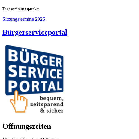
Tageso
rdnungspunkte
Sitzungstermine 2026
Bürgerserviceportal
Öffnungszeiten