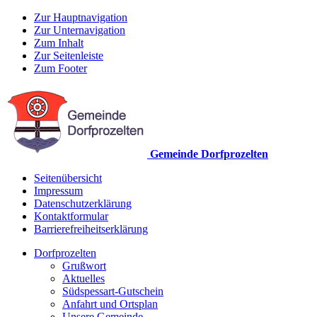
Zur Hauptnavigation
Zur Unternavigation
Zum Inhalt
Zur Seitenleiste
Zum Footer
Gemeinde Dorfprozelten
Seitenübersicht
Impressum
Datenschutzerklärung
Kontaktformular
Barrierefreiheitserklärung
Dorfprozelten
Grußwort
Aktuelles
Südspessart-Gutschein
Anfahrt und Ortsplan
Unsere Gemeinde