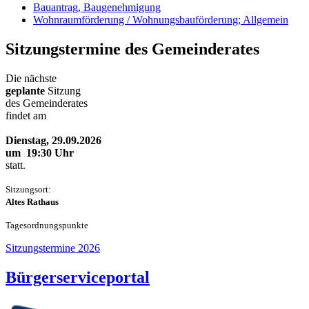
Bauantrag, Baugenehmigung
Wohnraumförderung / Wohnungsbauförderung; Allgemein
Sitzungstermine des Gemeinderates
Die nächste
geplante
Sitzung
des Gemeinderates
findet am
Dienstag, 29.09.2026
um 19:30 Uhr
statt.
Sitzungsort:
Altes Rathaus
Tageso
rdnungspunkte
Sitzungstermine 2026
Bürgerserviceportal