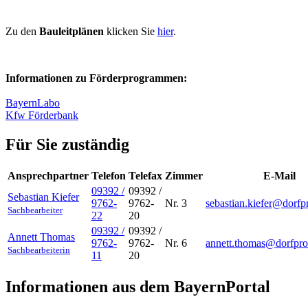
Zu den
Bauleitplänen
klicken Sie
hier
.
Informationen zu Förderprogrammen:
BayernLabo
Kfw Förderbank
Für Sie zuständig
Ansprechpartner
Telefon
Telefax
Zimmer
E-Mail
09392 /
09392 /
Sebastian
Kiefer
9762-
9762-
Nr. 3
sebastian.kiefer@dorfp
Sachbearbeiter
22
20
09392 /
09392 /
Annett
Thomas
9762-
9762-
Nr. 6
annett.thomas@dorfpro
Sachbearbeiterin
11
20
Informationen aus dem BayernPortal