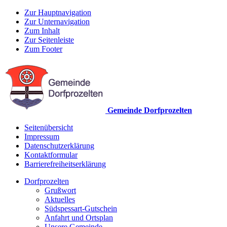
Zur Hauptnavigation
Zur Unternavigation
Zum Inhalt
Zur Seitenleiste
Zum Footer
Gemeinde Dorfprozelten
Seitenübersicht
Impressum
Datenschutzerklärung
Kontaktformular
Barrierefreiheitserklärung
Dorfprozelten
Grußwort
Aktuelles
Südspessart-Gutschein
Anfahrt und Ortsplan
Unsere Gemeinde