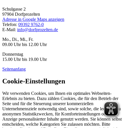
Schulgasse 2
97904
Dorfprozelten
Adresse in Google Maps anzeigen
Telefon:
09392 9762-0
E-Mail:
info@dorfprozelten.de
Mo., Di., Mi., Fr.
09.00 Uhr bis 12.00 Uhr
Donnerstag
15.00 Uhr bis 19.00 Uhr
Seitenanfang
Cookie-Einstellungen
Wir verwenden Cookies, um Ihnen ein optimales Webseiten-
Erlebnis zu bieten. Dazu zählen Cookies, die für den Betrieb der
Seite und für die Steuerung unserer kommerziellen
Unternehmensziele notwendig sind, sowie solche, die lediglich zu
anonymen Statistikzwecken, für Komforteinstellungen oder zur
Anzeige personalisierter Inhalte genutzt werden. Sie können selbst
entscheiden, welche Kategorien Sie zulassen möchten. Bitte