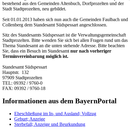
bestehend aus den Gemeinden Altenbuch, Dorfprozelten und der
Stadt Stadtprozelten, neu gebildet.
Seit 01.01.2013 haben sich nun auch die Gemeinden Faulbach und
Collenberg dem Standesamt Südspessart angeschlossen.
Sitz des Standesamts Südspessart ist die Verwaltungsgemeinschaft
Stadtprozelten. Bitte wenden Sie sich bei allen Fragen rund um das
Thema Standesamt an die unten stehende Adresse. Bitte beachten
Sie, dass ein Besuch im Standesamt
nur nach vorheriger
Terminvereinbarung möglich ist.
Standesamt Südspessart
Hauptstr. 132
97909 Stadtprozelten
TEL: 09392 / 9760-0
FAX: 09392 / 9760-18
Informationen aus dem BayernPortal
Eheschließung im In- und Ausland; Vollzug
Geburt; Anzeige
Sterbefall; Anzeige und Beurkundung