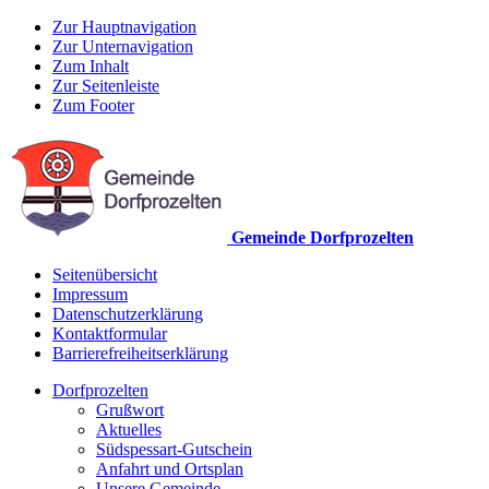
Zur Hauptnavigation
Zur Unternavigation
Zum Inhalt
Zur Seitenleiste
Zum Footer
Gemeinde Dorfprozelten
Seitenübersicht
Impressum
Datenschutzerklärung
Kontaktformular
Barrierefreiheitserklärung
Dorfprozelten
Grußwort
Aktuelles
Südspessart-Gutschein
Anfahrt und Ortsplan
Unsere Gemeinde