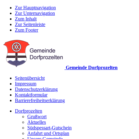
Zur Hauptnavigation
Zur Unternavigation
Zum Inhalt
Zur Seitenleiste
Zum Footer
Gemeinde Dorfprozelten
Seitenübersicht
Impressum
Datenschutzerklärung
Kontaktformular
Barrierefreiheitserklärung
Dorfprozelten
Grußwort
Aktuelles
Südspessart-Gutschein
Anfahrt und Ortsplan
Unsere Gemeinde