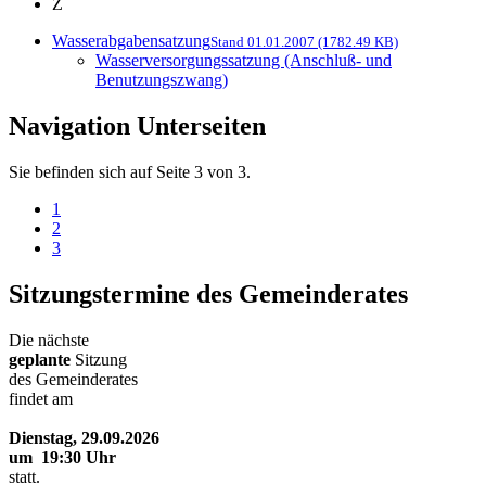
Z
Wasserabgabensatzung
Stand 01.01.2007 (1782.49 KB)
Wasserversorgungssatzung (Anschluß- und
Benutzungszwang)
Navigation Unterseiten
Sie befinden sich auf Seite 3 von 3.
1
2
3
Sitzungstermine des Gemeinderates
Die nächste
geplante
Sitzung
des Gemeinderates
findet am
Dienstag, 29.09.2026
um 19:30 Uhr
statt.