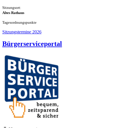
Sitzungsort:
Altes Rathaus
Tageso
rdnungspunkte
Sitzungstermine 2026
Bürgerserviceportal